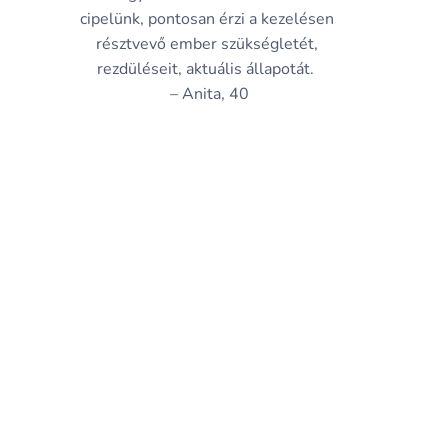
cipelünk, pontosan érzi a kezelésen
résztvevő ember szükségletét,
rezdüléseit, aktuális állapotát.
– Anita, 40