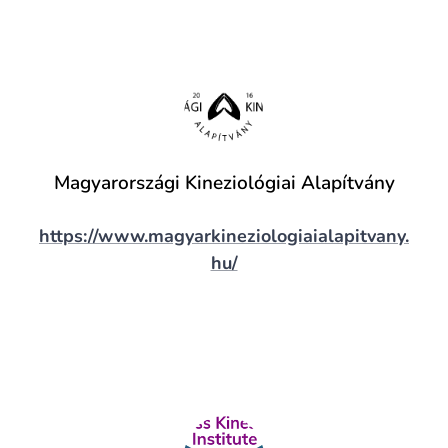
Magyarországi Kineziológiai Alapítvány
https://www.magyarkineziologiaialapitvany.
hu/