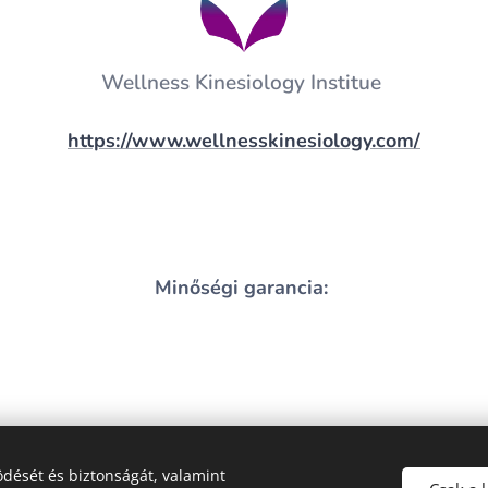
Wellness Kinesiology Institue
https://www.wellnesskinesiology.com/
Minőségi garancia:
dését és biztonságát, valamint