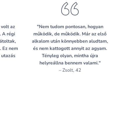
volt az
"Nem tudom pontosan, hogyan
. A régi
működik, de működik. Már az első
átoltak,
alkalom után könnyebben aludtam,
. Ez nem
és nem kattogott annyit az agyam.
 utazás
Tényleg olyan, mintha újra
helyreállna bennem valami."
– Zsolt, 42