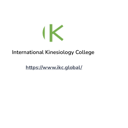
International Kinesiology College
https://www.ikc.global/