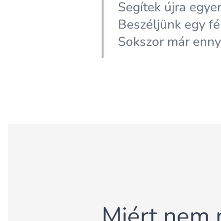
Segítek újra egyen
Beszéljünk egy fél
Sokszor már ennyi
Miért nem 