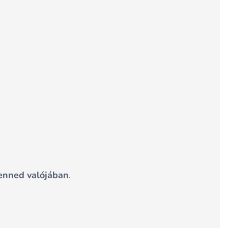
benned valójában
.