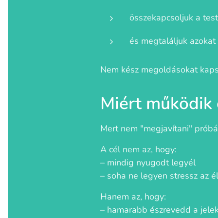
összekapcsoljuk a test
és megtaláljuk azokat
Nem kész megoldásokat kap
Miért működik
Mert nem "megjavítani" prób
A cél nem az, hogy:
– mindig nyugodt legyél
– soha ne legyen stressz az 
Hanem az, hogy:
– hamarabb észrevedd a jele