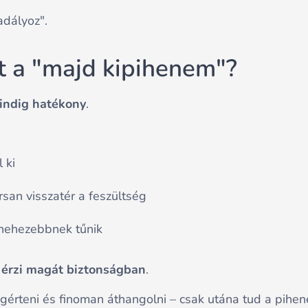
adályoz".
t a "majd kipihenem"?
ndig hatékony
.
 ki
san visszatér a feszültség
 nehezebbnek tűnik
 érzi magát biztonságban
.
gérteni és finoman áthangolni – csak utána tud a pihené