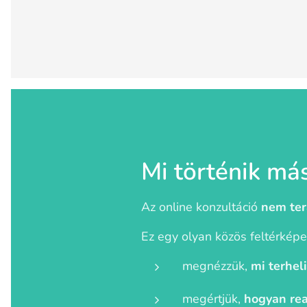
Mi történik má
Az online konzultáció
nem ter
Ez egy olyan közös feltérképe
megnézzük,
mi terhel
megértjük,
hogyan rea