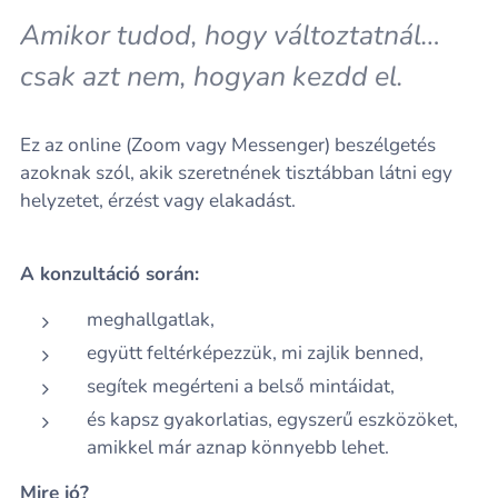
Amikor tudod, hogy változtatnál…
csak azt nem, hogyan kezdd el.
Ez az online (Zoom vagy Messenger) beszélgetés
azoknak szól, akik szeretnének tisztábban látni egy
helyzetet, érzést vagy elakadást.
A konzultáció során:
meghallgatlak,
együtt feltérképezzük, mi zajlik benned,
segítek megérteni a belső mintáidat,
és kapsz gyakorlatias, egyszerű eszközöket,
amikkel már aznap könnyebb lehet.
Mire jó?