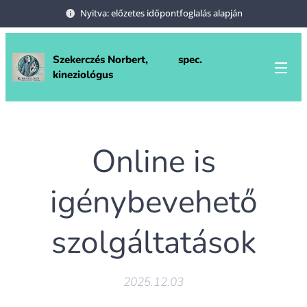
Nyitva: előzetes időpontfoglalás alapján
Szekerczés Norbert, spec.
kineziológus
Online is
igénybevehető
szolgáltatások
2025.12.03