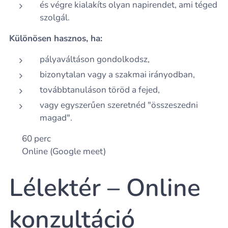
és végre kialakíts olyan napirendet, ami téged
szolgál.
Különösen hasznos, ha:
pályaváltáson gondolkodsz,
bizonytalan vagy a szakmai irányodban,
továbbtanuláson töröd a fejed,
vagy egyszerűen szeretnéd "összeszedni
magad".
⏳ 60 perc
💻 Online (Google meet)
Lélektér – Online
konzultáció