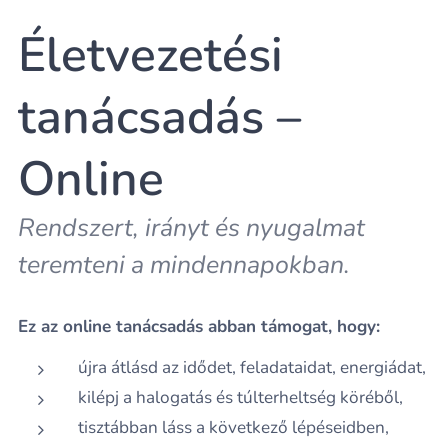
Életvezetési
tanácsadás –
Online
Rendszert, irányt és nyugalmat
teremteni a mindennapokban.
Ez az online tanácsadás abban támogat, hogy:
újra átlásd az idődet, feladataidat, energiádat,
kilépj a halogatás és túlterheltség köréből,
tisztábban láss a következő lépéseidben,