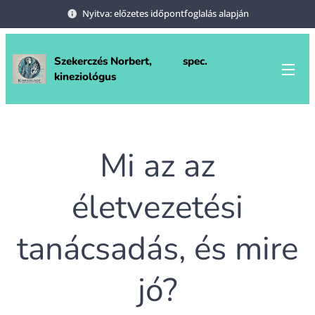
Nyitva: előzetes időpontfoglalás alapján
Szekerczés Norbert, spec.
kineziológus
Mi az az
életvezetési
tanácsadás, és mire
jó?