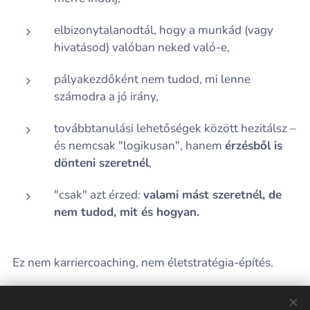
elbizonytalanodtál, hogy a munkád (vagy
hivatásod) valóban neked való-e,
pályakezdőként nem tudod, mi lenne
számodra a jó irány,
továbbtanulási lehetőségek között hezitálsz –
és nemcsak "logikusan", hanem
érzésből is
dönteni szeretnél
,
"csak" azt érzed:
valami mást szeretnél, de
nem tudod, mit és hogyan.
Ez nem karriercoaching, nem életstratégia-építés.