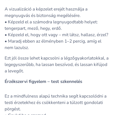
A vizualizáció a képzelet erejét használja a
megnyugvás és biztonság megélésére.
• Képzeld el a számodra legnyugodtabb helyet:
tengerpart, mező, hegy, erdő.
• Képzeld el, hogy ott vagy – mit látsz, hallasz, érzel?
• Maradj ebben az élményben 1–2 percig, amíg el
nem lazulsz.
Ezt jól össze lehet kapcsolni a légzőgyakorlatokkal, a
legegyszerűbb, ha lassan beszívod, és lassan kifújod
a levegőt.
Érzékszervi figyelem – test szkennelés
Ez a mindfulness alapú technika segít kapcsolódni a
testi érzetekhez és csökkenteni a túlzott gondolati
pörgést.