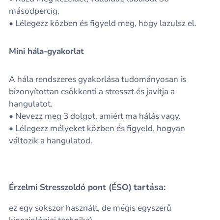
másodpercig.
• Lélegezz közben és figyeld meg, hogy lazulsz el.
Mini hála-gyakorlat
A hála rendszeres gyakorlása tudományosan is
bizonyítottan csökkenti a stresszt és javítja a
hangulatot.
• Nevezz meg 3 dolgot, amiért ma hálás vagy.
• Lélegezz mélyeket közben és figyeld, hogyan
változik a hangulatod.
tartása:
Érzelmi Stresszoldó pont (ÉSO)
ez egy sokszor használt, de mégis egyszerű