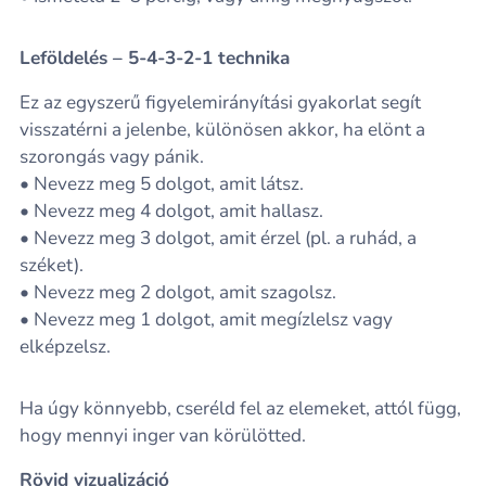
Leföldelés – 5-4-3-2-1 technika
Ez az egyszerű figyelemirányítási gyakorlat segít
visszatérni a jelenbe, különösen akkor, ha elönt a
szorongás vagy pánik.
• Nevezz meg 5 dolgot, amit látsz.
• Nevezz meg 4 dolgot, amit hallasz.
• Nevezz meg 3 dolgot, amit érzel (pl. a ruhád, a
széket).
• Nevezz meg 2 dolgot, amit szagolsz.
• Nevezz meg 1 dolgot, amit megízlelsz vagy
elképzelsz.
Ha úgy könnyebb, cseréld fel az elemeket, attól függ,
hogy mennyi inger van körülötted.
Rövid vizualizáció